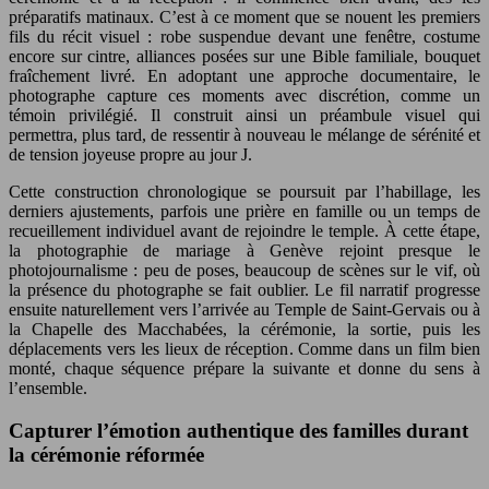
préparatifs matinaux. C’est à ce moment que se nouent les premiers
fils du récit visuel : robe suspendue devant une fenêtre, costume
encore sur cintre, alliances posées sur une Bible familiale, bouquet
fraîchement livré. En adoptant une approche documentaire, le
photographe capture ces moments avec discrétion, comme un
témoin privilégié. Il construit ainsi un préambule visuel qui
permettra, plus tard, de ressentir à nouveau le mélange de sérénité et
de tension joyeuse propre au jour J.
Cette construction chronologique se poursuit par l’habillage, les
derniers ajustements, parfois une prière en famille ou un temps de
recueillement individuel avant de rejoindre le temple. À cette étape,
la photographie de mariage à Genève rejoint presque le
photojournalisme : peu de poses, beaucoup de scènes sur le vif, où
la présence du photographe se fait oublier. Le fil narratif progresse
ensuite naturellement vers l’arrivée au Temple de Saint-Gervais ou à
la Chapelle des Macchabées, la cérémonie, la sortie, puis les
déplacements vers les lieux de réception. Comme dans un film bien
monté, chaque séquence prépare la suivante et donne du sens à
l’ensemble.
Capturer l’émotion authentique des familles durant
la cérémonie réformée