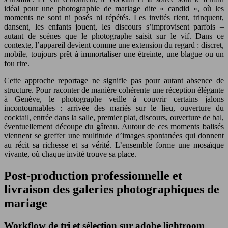
idéal pour une photographie de mariage dite « candid », où les
moments ne sont ni posés ni répétés. Les invités rient, trinquent,
dansent, les enfants jouent, les discours s’improvisent parfois –
autant de scènes que le photographe saisit sur le vif. Dans ce
contexte, l’appareil devient comme une extension du regard : discret,
mobile, toujours prêt à immortaliser une étreinte, une blague ou un
fou rire.
Cette approche reportage ne signifie pas pour autant absence de
structure. Pour raconter de manière cohérente une réception élégante
à Genève, le photographe veille à couvrir certains jalons
incontournables : arrivée des mariés sur le lieu, ouverture du
cocktail, entrée dans la salle, premier plat, discours, ouverture de bal,
éventuellement découpe du gâteau. Autour de ces moments balisés
viennent se greffer une multitude d’images spontanées qui donnent
au récit sa richesse et sa vérité. L’ensemble forme une mosaïque
vivante, où chaque invité trouve sa place.
Post-production professionnelle et
livraison des galeries photographiques de
mariage
Workflow de tri et sélection sur adobe lightroom