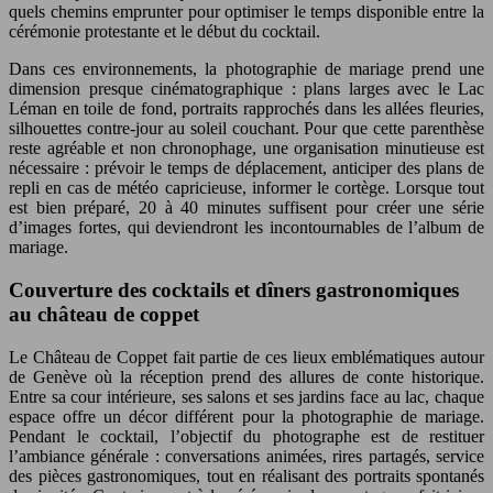
quels chemins emprunter pour optimiser le temps disponible entre la
cérémonie protestante et le début du cocktail.
Dans ces environnements, la photographie de mariage prend une
dimension presque cinématographique : plans larges avec le Lac
Léman en toile de fond, portraits rapprochés dans les allées fleuries,
silhouettes contre-jour au soleil couchant. Pour que cette parenthèse
reste agréable et non chronophage, une organisation minutieuse est
nécessaire : prévoir le temps de déplacement, anticiper des plans de
repli en cas de météo capricieuse, informer le cortège. Lorsque tout
est bien préparé, 20 à 40 minutes suffisent pour créer une série
d’images fortes, qui deviendront les incontournables de l’album de
mariage.
Couverture des cocktails et dîners gastronomiques
au château de coppet
Le Château de Coppet fait partie de ces lieux emblématiques autour
de Genève où la réception prend des allures de conte historique.
Entre sa cour intérieure, ses salons et ses jardins face au lac, chaque
espace offre un décor différent pour la photographie de mariage.
Pendant le cocktail, l’objectif du photographe est de restituer
l’ambiance générale : conversations animées, rires partagés, service
des pièces gastronomiques, tout en réalisant des portraits spontanés