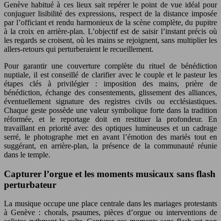
Genève habitué à ces lieux sait repérer le point de vue idéal pour
conjuguer lisibilité des expressions, respect de la distance imposée
par l’officiant et rendu harmonieux de la scène complète, du pupitre
à la croix en arrière-plan. L’objectif est de saisir l’instant précis où
les regards se croisent, où les mains se rejoignent, sans multiplier les
allers-retours qui perturberaient le recueillement.
Pour garantir une couverture complète du rituel de bénédiction
nuptiale, il est conseillé de clarifier avec le couple et le pasteur les
étapes clés à privilégier : imposition des mains, prière de
bénédiction, échange des consentements, glissement des alliances,
éventuellement signature des registres civils ou ecclésiastiques.
Chaque geste possède une valeur symbolique forte dans la tradition
réformée, et le reportage doit en restituer la profondeur. En
travaillant en priorité avec des optiques lumineuses et un cadrage
serré, le photographe met en avant l’émotion des mariés tout en
suggérant, en arrière-plan, la présence de la communauté réunie
dans le temple.
Capturer l’orgue et les moments musicaux sans flash
perturbateur
La musique occupe une place centrale dans les mariages protestants
à Genève : chorals, psaumes, pièces d’orgue ou interventions de