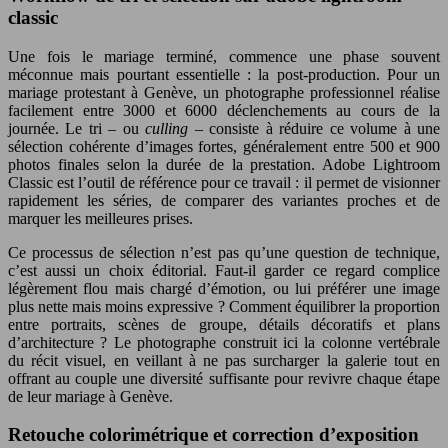
classic
Une fois le mariage terminé, commence une phase souvent
méconnue mais pourtant essentielle : la post-production. Pour un
mariage protestant à Genève, un photographe professionnel réalise
facilement entre 3000 et 6000 déclenchements au cours de la
journée. Le tri – ou
culling
– consiste à réduire ce volume à une
sélection cohérente d’images fortes, généralement entre 500 et 900
photos finales selon la durée de la prestation. Adobe Lightroom
Classic est l’outil de référence pour ce travail : il permet de visionner
rapidement les séries, de comparer des variantes proches et de
marquer les meilleures prises.
Ce processus de sélection n’est pas qu’une question de technique,
c’est aussi un choix éditorial. Faut-il garder ce regard complice
légèrement flou mais chargé d’émotion, ou lui préférer une image
plus nette mais moins expressive ? Comment équilibrer la proportion
entre portraits, scènes de groupe, détails décoratifs et plans
d’architecture ? Le photographe construit ici la colonne vertébrale
du récit visuel, en veillant à ne pas surcharger la galerie tout en
offrant au couple une diversité suffisante pour revivre chaque étape
de leur mariage à Genève.
Retouche colorimétrique et correction d’exposition