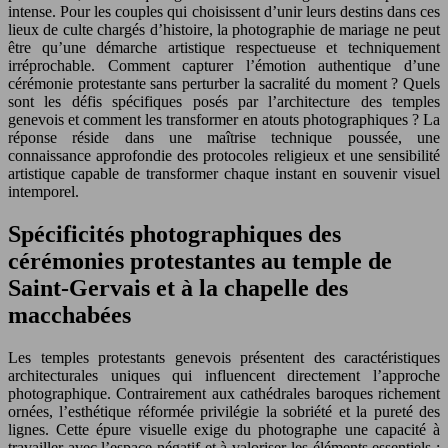
intense. Pour les couples qui choisissent d’unir leurs destins dans ces
lieux de culte chargés d’histoire, la photographie de mariage ne peut
être qu’une démarche artistique respectueuse et techniquement
irréprochable. Comment capturer l’émotion authentique d’une
cérémonie protestante sans perturber la sacralité du moment ? Quels
sont les défis spécifiques posés par l’architecture des temples
genevois et comment les transformer en atouts photographiques ? La
réponse réside dans une maîtrise technique poussée, une
connaissance approfondie des protocoles religieux et une sensibilité
artistique capable de transformer chaque instant en souvenir visuel
intemporel.
Spécificités photographiques des
cérémonies protestantes au temple de
Saint-Gervais et à la chapelle des
macchabées
Les temples protestants genevois présentent des caractéristiques
architecturales uniques qui influencent directement l’approche
photographique. Contrairement aux cathédrales baroques richement
ornées, l’esthétique réformée privilégie la sobriété et la pureté des
lignes. Cette épure visuelle exige du photographe une capacité à
travailler avec l’espace négatif et à valoriser les éléments essentiels :