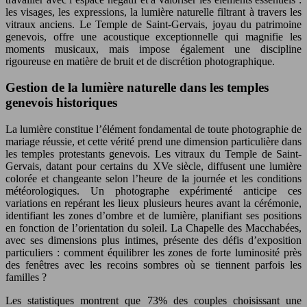
les visages, les expressions, la lumière naturelle filtrant à travers les
vitraux anciens. Le Temple de Saint-Gervais, joyau du patrimoine
genevois, offre une acoustique exceptionnelle qui magnifie les
moments musicaux, mais impose également une discipline
rigoureuse en matière de bruit et de discrétion photographique.
Gestion de la lumière naturelle dans les temples
genevois historiques
La lumière constitue l’élément fondamental de toute photographie de
mariage réussie, et cette vérité prend une dimension particulière dans
les temples protestants genevois. Les vitraux du Temple de Saint-
Gervais, datant pour certains du XVe siècle, diffusent une lumière
colorée et changeante selon l’heure de la journée et les conditions
météorologiques. Un photographe expérimenté anticipe ces
variations en repérant les lieux plusieurs heures avant la cérémonie,
identifiant les zones d’ombre et de lumière, planifiant ses positions
en fonction de l’orientation du soleil. La Chapelle des Macchabées,
avec ses dimensions plus intimes, présente des défis d’exposition
particuliers : comment équilibrer les zones de forte luminosité près
des fenêtres avec les recoins sombres où se tiennent parfois les
familles ?
Les statistiques montrent que 73% des couples choisissant une