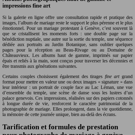
impressions fine art
Si la galerie en ligne offre une consultation rapide et pratique des
images, l’album de mariage reste le support le plus pérenne et le plus
émotionnel. Pour un mariage protestant à Genève, c’est souvent là
que se cristallisent les moments forts : une double page sur la
bénédiction nuptiale, une autre sur la sortie du temple, une séquence
dédiée aux portraits au Jardin Botanique, sans oublier quelques
pages pour la réception au Beau-Rivage ou au Domaine de
Châteauvieux. Les albums haut de gamme, imprimés sur papier
épais et reliés à la main, sont conçus pour traverser les décennies et
être transmis aux générations suivantes.
Certains couples choisissent également des tirages
fine art
grand
format pour mettre en valeur une ou deux images « signature » dans
leur intérieur : un portrait de couple face au Lac Léman, une vue
d’ensemble du temple, une scène de danse sous les lustres d’un
palace genevois. Ces impressions, réalisées sur des papiers cotonnés
à longue durée de vie, renforcent le caractère patrimonial de la
photographie de mariage. Elles prolongent, dans la vie quotidienne,
la mémoire de cette journée unique, bien au-delà des écrans.
Tarification et formules de prestation