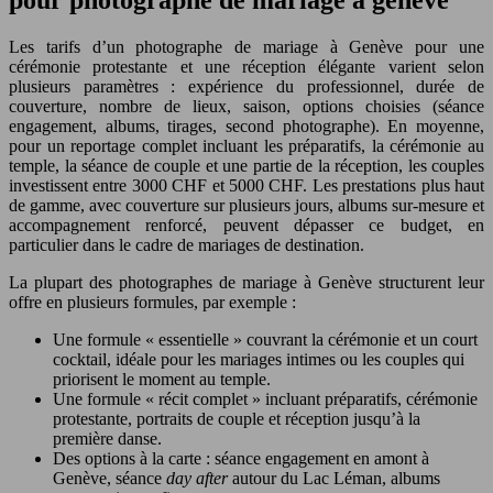
pour photographe de mariage à genève
Les tarifs d’un photographe de mariage à Genève pour une
cérémonie protestante et une réception élégante varient selon
plusieurs paramètres : expérience du professionnel, durée de
couverture, nombre de lieux, saison, options choisies (séance
engagement, albums, tirages, second photographe). En moyenne,
pour un reportage complet incluant les préparatifs, la cérémonie au
temple, la séance de couple et une partie de la réception, les couples
investissent entre 3000 CHF et 5000 CHF. Les prestations plus haut
de gamme, avec couverture sur plusieurs jours, albums sur-mesure et
accompagnement renforcé, peuvent dépasser ce budget, en
particulier dans le cadre de mariages de destination.
La plupart des photographes de mariage à Genève structurent leur
offre en plusieurs formules, par exemple :
Une formule « essentielle » couvrant la cérémonie et un court
cocktail, idéale pour les mariages intimes ou les couples qui
priorisent le moment au temple.
Une formule « récit complet » incluant préparatifs, cérémonie
protestante, portraits de couple et réception jusqu’à la
première danse.
Des options à la carte : séance engagement en amont à
Genève, séance
day after
autour du Lac Léman, albums