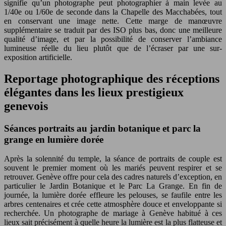
signifie qu’un photographe peut photographier à main levée au
1/40e ou 1/60e de seconde dans la Chapelle des Macchabées, tout
en conservant une image nette. Cette marge de manœuvre
supplémentaire se traduit par des ISO plus bas, donc une meilleure
qualité d’image, et par la possibilité de conserver l’ambiance
lumineuse réelle du lieu plutôt que de l’écraser par une sur-
exposition artificielle.
Reportage photographique des réceptions
élégantes dans les lieux prestigieux
genevois
Séances portraits au jardin botanique et parc la
grange en lumière dorée
Après la solennité du temple, la séance de portraits de couple est
souvent le premier moment où les mariés peuvent respirer et se
retrouver. Genève offre pour cela des cadres naturels d’exception, en
particulier le Jardin Botanique et le Parc La Grange. En fin de
journée, la lumière dorée effleure les pelouses, se faufile entre les
arbres centenaires et crée cette atmosphère douce et enveloppante si
recherchée. Un photographe de mariage à Genève habitué à ces
lieux sait précisément à quelle heure la lumière est la plus flatteuse et