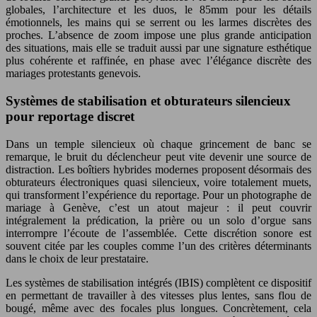
globales, l’architecture et les duos, le 85mm pour les détails
émotionnels, les mains qui se serrent ou les larmes discrètes des
proches. L’absence de zoom impose une plus grande anticipation
des situations, mais elle se traduit aussi par une signature esthétique
plus cohérente et raffinée, en phase avec l’élégance discrète des
mariages protestants genevois.
Systèmes de stabilisation et obturateurs silencieux
pour reportage discret
Dans un temple silencieux où chaque grincement de banc se
remarque, le bruit du déclencheur peut vite devenir une source de
distraction. Les boîtiers hybrides modernes proposent désormais des
obturateurs électroniques quasi silencieux, voire totalement muets,
qui transforment l’expérience du reportage. Pour un photographe de
mariage à Genève, c’est un atout majeur : il peut couvrir
intégralement la prédication, la prière ou un solo d’orgue sans
interrompre l’écoute de l’assemblée. Cette discrétion sonore est
souvent citée par les couples comme l’un des critères déterminants
dans le choix de leur prestataire.
Les systèmes de stabilisation intégrés (IBIS) complètent ce dispositif
en permettant de travailler à des vitesses plus lentes, sans flou de
bougé, même avec des focales plus longues. Concrètement, cela