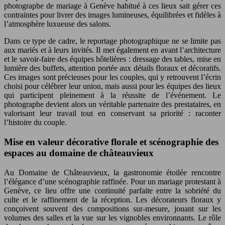
photographe de mariage à Genève habitué à ces lieux sait gérer ces
contraintes pour livrer des images lumineuses, équilibrées et fidèles à
l’atmosphère luxueuse des salons.
Dans ce type de cadre, le reportage photographique ne se limite pas
aux mariés et à leurs invités. Il met également en avant l’architecture
et le savoir-faire des équipes hôtelières : dressage des tables, mise en
lumière des buffets, attention portée aux détails floraux et décoratifs.
Ces images sont précieuses pour les couples, qui y retrouvent l’écrin
choisi pour célébrer leur union, mais aussi pour les équipes des lieux
qui participent pleinement à la réussite de l’événement. Le
photographe devient alors un véritable partenaire des prestataires, en
valorisant leur travail tout en conservant sa priorité : raconter
l’histoire du couple.
Mise en valeur décorative florale et scénographie des
espaces au domaine de châteauvieux
Au Domaine de Châteauvieux, la gastronomie étoilée rencontre
l’élégance d’une scénographie raffinée. Pour un mariage protestant à
Genève, ce lieu offre une continuité parfaite entre la sobriété du
culte et le raffinement de la réception. Les décorateurs floraux y
conçoivent souvent des compositions sur-mesure, jouant sur les
volumes des salles et la vue sur les vignobles environnants. Le rôle