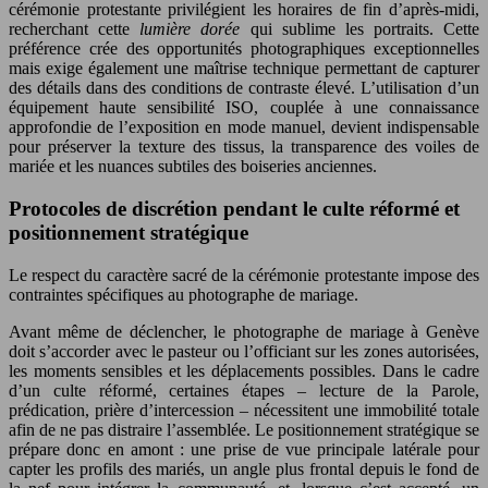
cérémonie protestante privilégient les horaires de fin d’après-midi,
recherchant cette
lumière dorée
qui sublime les portraits. Cette
préférence crée des opportunités photographiques exceptionnelles
mais exige également une maîtrise technique permettant de capturer
des détails dans des conditions de contraste élevé. L’utilisation d’un
équipement haute sensibilité ISO, couplée à une connaissance
approfondie de l’exposition en mode manuel, devient indispensable
pour préserver la texture des tissus, la transparence des voiles de
mariée et les nuances subtiles des boiseries anciennes.
Protocoles de discrétion pendant le culte réformé et
positionnement stratégique
Le respect du caractère sacré de la cérémonie protestante impose des
contraintes spécifiques au photographe de mariage.
Avant même de déclencher, le photographe de mariage à Genève
doit s’accorder avec le pasteur ou l’officiant sur les zones autorisées,
les moments sensibles et les déplacements possibles. Dans le cadre
d’un culte réformé, certaines étapes – lecture de la Parole,
prédication, prière d’intercession – nécessitent une immobilité totale
afin de ne pas distraire l’assemblée. Le positionnement stratégique se
prépare donc en amont : une prise de vue principale latérale pour
capter les profils des mariés, un angle plus frontal depuis le fond de