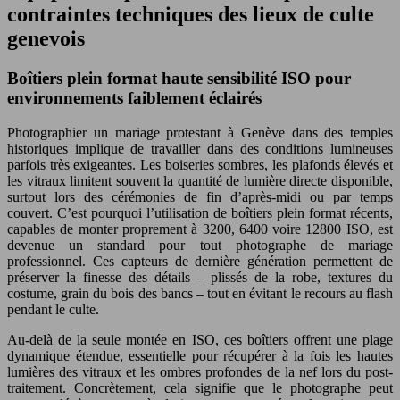
contraintes techniques des lieux de culte
genevois
Boîtiers plein format haute sensibilité ISO pour
environnements faiblement éclairés
Photographier un mariage protestant à Genève dans des temples
historiques implique de travailler dans des conditions lumineuses
parfois très exigeantes. Les boiseries sombres, les plafonds élevés et
les vitraux limitent souvent la quantité de lumière directe disponible,
surtout lors des cérémonies de fin d’après-midi ou par temps
couvert. C’est pourquoi l’utilisation de boîtiers plein format récents,
capables de monter proprement à 3200, 6400 voire 12800 ISO, est
devenue un standard pour tout photographe de mariage
professionnel. Ces capteurs de dernière génération permettent de
préserver la finesse des détails – plissés de la robe, textures du
costume, grain du bois des bancs – tout en évitant le recours au flash
pendant le culte.
Au-delà de la seule montée en ISO, ces boîtiers offrent une plage
dynamique étendue, essentielle pour récupérer à la fois les hautes
lumières des vitraux et les ombres profondes de la nef lors du post-
traitement. Concrètement, cela signifie que le photographe peut