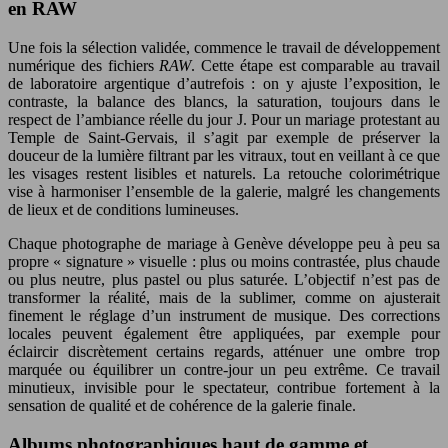
en RAW
Une fois la sélection validée, commence le travail de développement
numérique des fichiers
RAW
. Cette étape est comparable au travail
de laboratoire argentique d’autrefois : on y ajuste l’exposition, le
contraste, la balance des blancs, la saturation, toujours dans le
respect de l’ambiance réelle du jour J. Pour un mariage protestant au
Temple de Saint-Gervais, il s’agit par exemple de préserver la
douceur de la lumière filtrant par les vitraux, tout en veillant à ce que
les visages restent lisibles et naturels. La retouche colorimétrique
vise à harmoniser l’ensemble de la galerie, malgré les changements
de lieux et de conditions lumineuses.
Chaque photographe de mariage à Genève développe peu à peu sa
propre « signature » visuelle : plus ou moins contrastée, plus chaude
ou plus neutre, plus pastel ou plus saturée. L’objectif n’est pas de
transformer la réalité, mais de la sublimer, comme on ajusterait
finement le réglage d’un instrument de musique. Des corrections
locales peuvent également être appliquées, par exemple pour
éclaircir discrètement certains regards, atténuer une ombre trop
marquée ou équilibrer un contre-jour un peu extrême. Ce travail
minutieux, invisible pour le spectateur, contribue fortement à la
sensation de qualité et de cohérence de la galerie finale.
Albums photographiques haut de gamme et