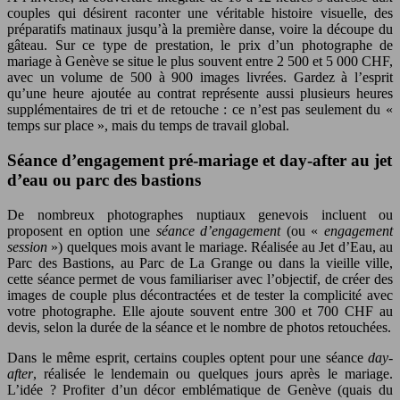
couples qui désirent raconter une véritable histoire visuelle, des
préparatifs matinaux jusqu’à la première danse, voire la découpe du
gâteau. Sur ce type de prestation, le prix d’un photographe de
mariage à Genève se situe le plus souvent entre 2 500 et 5 000 CHF,
avec un volume de 500 à 900 images livrées. Gardez à l’esprit
qu’une heure ajoutée au contrat représente aussi plusieurs heures
supplémentaires de tri et de retouche : ce n’est pas seulement du «
temps sur place », mais du temps de travail global.
Séance d’engagement pré-mariage et day-after au jet
d’eau ou parc des bastions
De nombreux photographes nuptiaux genevois incluent ou
proposent en option une
séance d’engagement
(ou «
engagement
session
») quelques mois avant le mariage. Réalisée au Jet d’Eau, au
Parc des Bastions, au Parc de La Grange ou dans la vieille ville,
cette séance permet de vous familiariser avec l’objectif, de créer des
images de couple plus décontractées et de tester la complicité avec
votre photographe. Elle ajoute souvent entre 300 et 700 CHF au
devis, selon la durée de la séance et le nombre de photos retouchées.
Dans le même esprit, certains couples optent pour une séance
day-
after
, réalisée le lendemain ou quelques jours après le mariage.
L’idée ? Profiter d’un décor emblématique de Genève (quais du