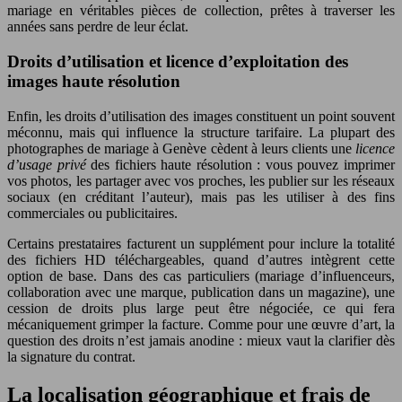
mariage en véritables pièces de collection, prêtes à traverser les
années sans perdre de leur éclat.
Droits d’utilisation et licence d’exploitation des
images haute résolution
Enfin, les droits d’utilisation des images constituent un point souvent
méconnu, mais qui influence la structure tarifaire. La plupart des
photographes de mariage à Genève cèdent à leurs clients une
licence
d’usage privé
des fichiers haute résolution : vous pouvez imprimer
vos photos, les partager avec vos proches, les publier sur les réseaux
sociaux (en créditant l’auteur), mais pas les utiliser à des fins
commerciales ou publicitaires.
Certains prestataires facturent un supplément pour inclure la totalité
des fichiers HD téléchargeables, quand d’autres intègrent cette
option de base. Dans des cas particuliers (mariage d’influenceurs,
collaboration avec une marque, publication dans un magazine), une
cession de droits plus large peut être négociée, ce qui fera
mécaniquement grimper la facture. Comme pour une œuvre d’art, la
question des droits n’est jamais anodine : mieux vaut la clarifier dès
la signature du contrat.
La localisation géographique et frais de