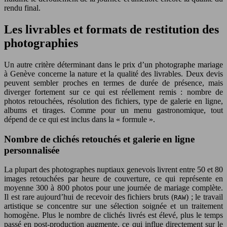
rendu final.
Les livrables et formats de restitution des
photographies
Un autre critère déterminant dans le prix d’un photographe mariage
à Genève concerne la nature et la qualité des livrables. Deux devis
peuvent sembler proches en termes de durée de présence, mais
diverger fortement sur ce qui est réellement remis : nombre de
photos retouchées, résolution des fichiers, type de galerie en ligne,
albums et tirages. Comme pour un menu gastronomique, tout
dépend de ce qui est inclus dans la « formule ».
Nombre de clichés retouchés et galerie en ligne
personnalisée
La plupart des photographes nuptiaux genevois livrent entre 50 et 80
images retouchées par heure de couverture, ce qui représente en
moyenne 300 à 800 photos pour une journée de mariage complète.
Il est rare aujourd’hui de recevoir des fichiers bruts (
) ; le travail
RAW
artistique se concentre sur une sélection soignée et un traitement
homogène. Plus le nombre de clichés livrés est élevé, plus le temps
passé en post-production augmente, ce qui influe directement sur le