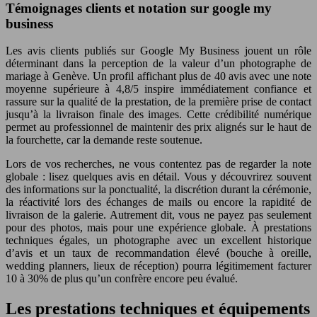
Témoignages clients et notation sur google my
business
Les avis clients publiés sur Google My Business jouent un rôle
déterminant dans la perception de la valeur d’un photographe de
mariage à Genève. Un profil affichant plus de 40 avis avec une note
moyenne supérieure à 4,8/5 inspire immédiatement confiance et
rassure sur la qualité de la prestation, de la première prise de contact
jusqu’à la livraison finale des images. Cette crédibilité numérique
permet au professionnel de maintenir des prix alignés sur le haut de
la fourchette, car la demande reste soutenue.
Lors de vos recherches, ne vous contentez pas de regarder la note
globale : lisez quelques avis en détail. Vous y découvrirez souvent
des informations sur la ponctualité, la discrétion durant la cérémonie,
la réactivité lors des échanges de mails ou encore la rapidité de
livraison de la galerie. Autrement dit, vous ne payez pas seulement
pour des photos, mais pour une expérience globale. À prestations
techniques égales, un photographe avec un excellent historique
d’avis et un taux de recommandation élevé (bouche à oreille,
wedding planners, lieux de réception) pourra légitimement facturer
10 à 30% de plus qu’un confrère encore peu évalué.
Les prestations techniques et équipements