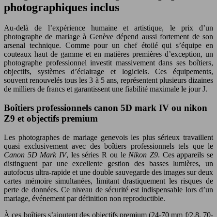
photographiques inclus
Au-delà de l’expérience humaine et artistique, le prix d’un
photographe de mariage à Genève dépend aussi fortement de son
arsenal technique. Comme pour un chef étoilé qui s’équipe en
couteaux haut de gamme et en matières premières d’exception, un
photographe professionnel investit massivement dans ses boîtiers,
objectifs, systèmes d’éclairage et logiciels. Ces équipements,
souvent renouvelés tous les 3 à 5 ans, représentent plusieurs dizaines
de milliers de francs et garantissent une fiabilité maximale le jour J.
Boîtiers professionnels canon 5D mark IV ou nikon
Z9 et objectifs premium
Les photographes de mariage genevois les plus sérieux travaillent
quasi exclusivement avec des boîtiers professionnels tels que le
Canon 5D Mark IV
, les séries R ou le
Nikon Z9
. Ces appareils se
distinguent par une excellente gestion des basses lumières, un
autofocus ultra-rapide et une double sauvegarde des images sur deux
cartes mémoire simultanées, limitant drastiquement les risques de
perte de données. Ce niveau de sécurité est indispensable lors d’un
mariage, événement par définition non reproductible.
À ces boîtiers s’ajoutent des objectifs premium (24-70 mm f/2.8, 70-