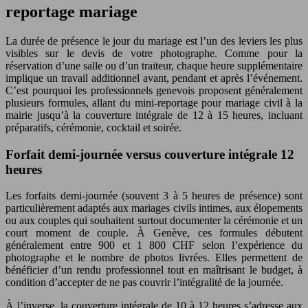
reportage mariage
La durée de présence le jour du mariage est l’un des leviers les plus
visibles sur le devis de votre photographe. Comme pour la
réservation d’une salle ou d’un traiteur, chaque heure supplémentaire
implique un travail additionnel avant, pendant et après l’événement.
C’est pourquoi les professionnels genevois proposent généralement
plusieurs formules, allant du mini-reportage pour mariage civil à la
mairie jusqu’à la couverture intégrale de 12 à 15 heures, incluant
préparatifs, cérémonie, cocktail et soirée.
Forfait demi-journée versus couverture intégrale 12
heures
Les forfaits demi-journée (souvent 3 à 5 heures de présence) sont
particulièrement adaptés aux mariages civils intimes, aux élopements
ou aux couples qui souhaitent surtout documenter la cérémonie et un
court moment de couple. À Genève, ces formules débutent
généralement entre 900 et 1 800 CHF selon l’expérience du
photographe et le nombre de photos livrées. Elles permettent de
bénéficier d’un rendu professionnel tout en maîtrisant le budget, à
condition d’accepter de ne pas couvrir l’intégralité de la journée.
À l’inverse, la couverture intégrale de 10 à 12 heures s’adresse aux