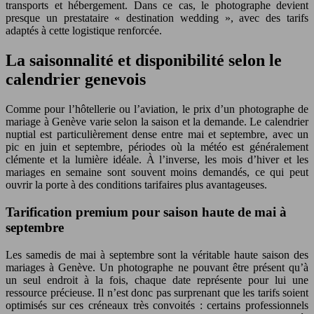
transports et hébergement. Dans ce cas, le photographe devient
presque un prestataire « destination wedding », avec des tarifs
adaptés à cette logistique renforcée.
La saisonnalité et disponibilité selon le
calendrier genevois
Comme pour l’hôtellerie ou l’aviation, le prix d’un photographe de
mariage à Genève varie selon la saison et la demande. Le calendrier
nuptial est particulièrement dense entre mai et septembre, avec un
pic en juin et septembre, périodes où la météo est généralement
clémente et la lumière idéale. À l’inverse, les mois d’hiver et les
mariages en semaine sont souvent moins demandés, ce qui peut
ouvrir la porte à des conditions tarifaires plus avantageuses.
Tarification premium pour saison haute de mai à
septembre
Les samedis de mai à septembre sont la véritable haute saison des
mariages à Genève. Un photographe ne pouvant être présent qu’à
un seul endroit à la fois, chaque date représente pour lui une
ressource précieuse. Il n’est donc pas surprenant que les tarifs soient
optimisés sur ces créneaux très convoités : certains professionnels