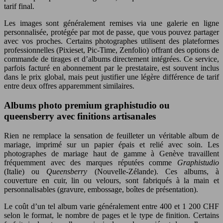
tarif final.
Les images sont généralement remises via une galerie en ligne
personnalisée, protégée par mot de passe, que vous pouvez partager
avec vos proches. Certains photographes utilisent des plateformes
professionnelles (Pixieset, Pic-Time, Zenfolio) offrant des options de
commande de tirages et d’albums directement intégrées. Ce service,
parfois facturé en abonnement par le prestataire, est souvent inclus
dans le prix global, mais peut justifier une légère différence de tarif
entre deux offres apparemment similaires.
Albums photo premium graphistudio ou
queensberry avec finitions artisanales
Rien ne remplace la sensation de feuilleter un véritable album de
mariage, imprimé sur un papier épais et relié avec soin. Les
photographes de mariage haut de gamme à Genève travaillent
fréquemment avec des marques réputées comme
Graphistudio
(Italie) ou
Queensberry
(Nouvelle-Zélande). Ces albums, à
couverture en cuir, lin ou velours, sont fabriqués à la main et
personnalisables (gravure, embossage, boîtes de présentation).
Le coût d’un tel album varie généralement entre 400 et 1 200 CHF
selon le format, le nombre de pages et le type de finition. Certains