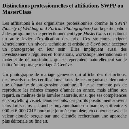
Distinctions professionnelles et affiliations SWPP ou
MasterClass
Les affiliations à des organismes professionnels comme la
SWPP
(Society of Wedding and Portrait Photographers)
ou la participation
à des programmes de perfectionnement type
MasterClass
constituent
un autre levier d’explication des prix. Ces structures exigent
généralement un niveau technique et artistique élevé pour accepter
un photographe en leur sein. Elles impliquent aussi des
investissements réguliers en formations, workshops internationaux et
matériel de démonstration, qui se répercutent naturellement sur le
coût d’un reportage mariage à Genève.
Un photographe de mariage genevois qui affiche des distinctions,
des awards ou des certifications issues de ces organismes démontre
une démarche de progression continue. Il ne se contente pas de
reproduire les mêmes images d’année en année, mais affine son
regard, sa maîtrise de la lumière naturelle, ainsi que ses compétences
en storytelling visuel. Dans les faits, ces profils positionnent souvent
leurs tarifs dans la tranche moyenne-haute du marché, soit entre 3
000 et 6 000 CHF pour une journée complète, en cohérence avec la
valeur ajoutée perçue par une clientèle recherchant une approche
plus éditoriale ou fine art.