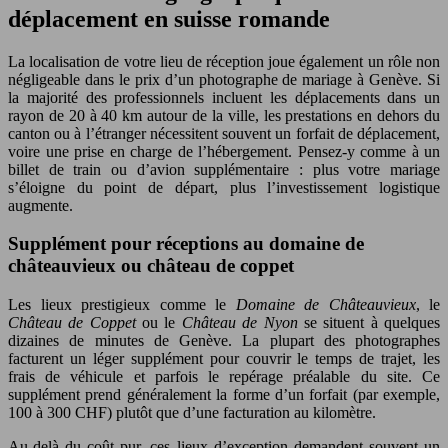
déplacement en suisse romande
La localisation de votre lieu de réception joue également un rôle non
négligeable dans le prix d’un photographe de mariage à Genève. Si
la majorité des professionnels incluent les déplacements dans un
rayon de 20 à 40 km autour de la ville, les prestations en dehors du
canton ou à l’étranger nécessitent souvent un forfait de déplacement,
voire une prise en charge de l’hébergement. Pensez-y comme à un
billet de train ou d’avion supplémentaire : plus votre mariage
s’éloigne du point de départ, plus l’investissement logistique
augmente.
Supplément pour réceptions au domaine de
châteauvieux ou château de coppet
Les lieux prestigieux comme le
Domaine de Châteauvieux
, le
Château de Coppet
ou le
Château de Nyon
se situent à quelques
dizaines de minutes de Genève. La plupart des photographes
facturent un léger supplément pour couvrir le temps de trajet, les
frais de véhicule et parfois le repérage préalable du site. Ce
supplément prend généralement la forme d’un forfait (par exemple,
100 à 300 CHF) plutôt que d’une facturation au kilomètre.
Au-delà du coût pur, ces lieux d’exception demandent souvent un