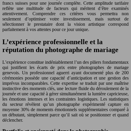
francs suisses pour une journée complète. Cette amplitude tarifaire
reflète une multitude de facteurs qui méritent d’être examinés
attentivement. Comprendre ces critères vous permettra non
seulement d’optimiser votre investissement, mais surtout de
sélectionner le prestataire dont la vision artistique correspond
parfaitement à vos attentes pour ce jour unique.
L’expérience professionnelle et la
réputation du photographe de mariage
L’expérience constitue indéniablement l’un des piliers fondamentaux
qui justifient les écarts de prix entre photographes de mariage
genevois. Un professionnel aguerri ayant documenté plus de 200
cérémonies possède une capacité d’anticipation et une gestion des
imprévus incomparables. Cette expertise se traduit par une maîtrise
instinctive des moments clés, une lecture fluide du déroulement de la
journée et une capacité à gérer simultanément la lumière capricieuse,
les émotions intenses et les contraintes logistiques. Les statistiques
du secteur révèlent qu’un photographe expérimenté capture en
moyenne 30% de moments émotionnels supplémentaires comparé à
un débutant, simplement parce qu’il sait où se positionner et quand
déclencher.