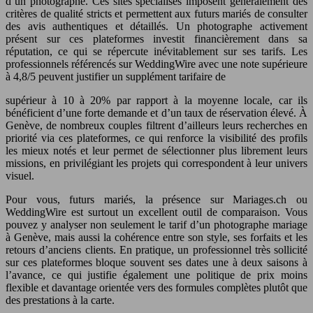
d’un photographe. Ces sites spécialisés imposent généralement des
critères de qualité stricts et permettent aux futurs mariés de consulter
des avis authentiques et détaillés. Un photographe activement
présent sur ces plateformes investit financièrement dans sa
réputation, ce qui se répercute inévitablement sur ses tarifs. Les
professionnels référencés sur WeddingWire avec une note supérieure
à 4,8/5 peuvent justifier un supplément tarifaire de
supérieur à 10 à 20% par rapport à la moyenne locale, car ils
bénéficient d’une forte demande et d’un taux de réservation élevé. À
Genève, de nombreux couples filtrent d’ailleurs leurs recherches en
priorité via ces plateformes, ce qui renforce la visibilité des profils
les mieux notés et leur permet de sélectionner plus librement leurs
missions, en privilégiant les projets qui correspondent à leur univers
visuel.
Pour vous, futurs mariés, la présence sur Mariages.ch ou
WeddingWire est surtout un excellent outil de comparaison. Vous
pouvez y analyser non seulement le tarif d’un photographe mariage
à Genève, mais aussi la cohérence entre son style, ses forfaits et les
retours d’anciens clients. En pratique, un professionnel très sollicité
sur ces plateformes bloque souvent ses dates une à deux saisons à
l’avance, ce qui justifie également une politique de prix moins
flexible et davantage orientée vers des formules complètes plutôt que
des prestations à la carte.