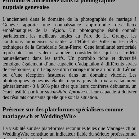
Portfolio et ancienneté dans la photographie
nuptiale genevoise
L’ancienneté dans le domaine de la photographie de mariage à
Genève apporte une connaissance approfondie des lieux
emblématiques de la région. Un photographe établi connaît
parfaitement les meilleurs angles au Parc de La Grange, les
conditions lumineuses variables à l’Hôtel de Ville ou les défis
techniques de la Cathédrale Saint-Pierre. Cette familiarité territoriale
représente une valeur ajoutée considérable qui se reflète
naturellement dans les tarifs. Un portfolio riche et diversifié
témoigne également d’une capacité d’adaptation à différents styles
de cérémonies, qu’il s’agisse d’un mariage intime au bord du Léman
ou d’une réception fastueuse dans un domaine viticole. Les
photographes genevois établis depuis plus de dix ans facturent
généralement 40 à 60% plus cher que leurs confrères débutants, un
écart justifié par leur
savoir-faire éprouvé
et leur capacité à délivrer
des résultats constants quelle que soit la situation.
Présence sur des plateformes spécialisées comme
mariages.ch et WeddingWire
La visibilité sur des plateformes reconnues telles que Mariages.ch ou
WeddingWire constitue un indicateur fiable du sérieux professionnel