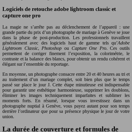
Logiciels de retouche adobe lightroom classic et
capture one pro
La magie ne s’arrête pas au déclenchement de l’appareil : une
grande partie du prix d’un photographe de mariage à Genève se joue
dans la phase de post-production. Les professionnels travaillent
généralement avec des logiciels haut de gamme tels qu’
Adobe
Lightroom Classic
,
Photoshop
ou
Capture One Pro
. Ces outils
permettent de corriger finement l’exposition, la colorimétrie, le
contraste et la balance des blancs, pour obtenir un rendu cohérent et
élégant sur l’ensemble du reportage.
En moyenne, un photographe consacre entre 20 et 40 heures au tri et
au traitement d’un mariage complet, soit bien plus que le temps
passé sur place le jour J. Cette étape minutieuse est indispensable
pour garantir une esthétique harmonieuse, supprimer les doublons,
éliminer les images techniquement imparfaites et sublimer les
moments forts. En résumé, lorsque vous investissez dans un
photographe nuptial à Genève, vous payez autant pour son temps
derrière l’ordinateur que pour sa présence physique le jour de votre
union.
La durée de couverture et formules de