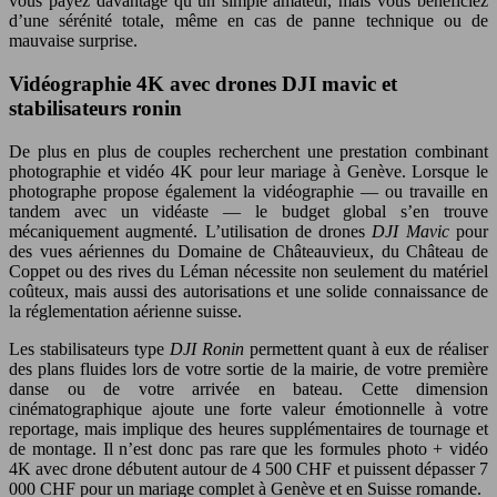
vous payez davantage qu’un simple amateur, mais vous bénéficiez
d’une sérénité totale, même en cas de panne technique ou de
mauvaise surprise.
Vidéographie 4K avec drones DJI mavic et
stabilisateurs ronin
De plus en plus de couples recherchent une prestation combinant
photographie et vidéo 4K pour leur mariage à Genève. Lorsque le
photographe propose également la vidéographie — ou travaille en
tandem avec un vidéaste — le budget global s’en trouve
mécaniquement augmenté. L’utilisation de drones
DJI Mavic
pour
des vues aériennes du Domaine de Châteauvieux, du Château de
Coppet ou des rives du Léman nécessite non seulement du matériel
coûteux, mais aussi des autorisations et une solide connaissance de
la réglementation aérienne suisse.
Les stabilisateurs type
DJI Ronin
permettent quant à eux de réaliser
des plans fluides lors de votre sortie de la mairie, de votre première
danse ou de votre arrivée en bateau. Cette dimension
cinématographique ajoute une forte valeur émotionnelle à votre
reportage, mais implique des heures supplémentaires de tournage et
de montage. Il n’est donc pas rare que les formules photo + vidéo
4K avec drone débutent autour de 4 500 CHF et puissent dépasser 7
000 CHF pour un mariage complet à Genève et en Suisse romande.