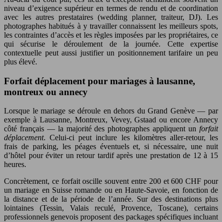
niveau d’exigence supérieur en termes de rendu et de coordination
avec les autres prestataires (wedding planner, traiteur, DJ). Les
photographes habitués à y travailler connaissent les meilleurs spots,
les contraintes d’accès et les règles imposées par les propriétaires, ce
qui sécurise le déroulement de la journée. Cette expertise
contextuelle peut aussi justifier un positionnement tarifaire un peu
plus élevé.
Forfait déplacement pour mariages à lausanne,
montreux ou annecy
Lorsque le mariage se déroule en dehors du Grand Genève — par
exemple à Lausanne, Montreux, Vevey, Gstaad ou encore Annecy
côté français — la majorité des photographes appliquent un
forfait
déplacement
. Celui-ci peut inclure les kilomètres aller-retour, les
frais de parking, les péages éventuels et, si nécessaire, une nuit
d’hôtel pour éviter un retour tardif après une prestation de 12 à 15
heures.
Concrètement, ce forfait oscille souvent entre 200 et 600 CHF pour
un mariage en Suisse romande ou en Haute-Savoie, en fonction de
la distance et de la période de l’année. Sur des destinations plus
lointaines (Tessin, Valais reculé, Provence, Toscane), certains
professionnels genevois proposent des packages spécifiques incluant