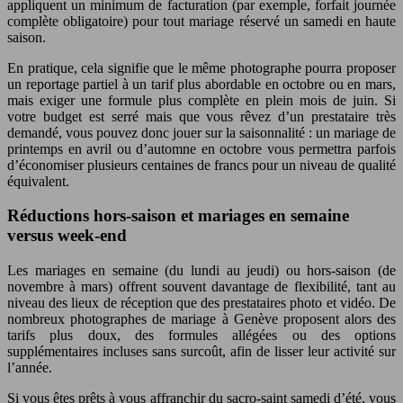
appliquent un minimum de facturation (par exemple, forfait journée
complète obligatoire) pour tout mariage réservé un samedi en haute
saison.
En pratique, cela signifie que le même photographe pourra proposer
un reportage partiel à un tarif plus abordable en octobre ou en mars,
mais exiger une formule plus complète en plein mois de juin. Si
votre budget est serré mais que vous rêvez d’un prestataire très
demandé, vous pouvez donc jouer sur la saisonnalité : un mariage de
printemps en avril ou d’automne en octobre vous permettra parfois
d’économiser plusieurs centaines de francs pour un niveau de qualité
équivalent.
Réductions hors-saison et mariages en semaine
versus week-end
Les mariages en semaine (du lundi au jeudi) ou hors-saison (de
novembre à mars) offrent souvent davantage de flexibilité, tant au
niveau des lieux de réception que des prestataires photo et vidéo. De
nombreux photographes de mariage à Genève proposent alors des
tarifs plus doux, des formules allégées ou des options
supplémentaires incluses sans surcoût, afin de lisser leur activité sur
l’année.
Si vous êtes prêts à vous affranchir du sacro-saint samedi d’été, vous