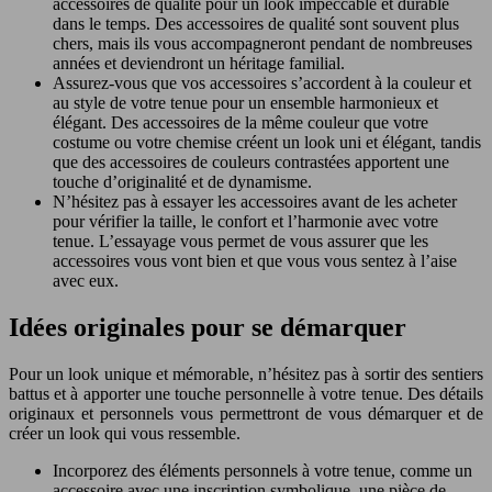
accessoires de qualité pour un look impeccable et durable
dans le temps. Des accessoires de qualité sont souvent plus
chers, mais ils vous accompagneront pendant de nombreuses
années et deviendront un héritage familial.
Assurez-vous que vos accessoires s’accordent à la couleur et
au style de votre tenue pour un ensemble harmonieux et
élégant. Des accessoires de la même couleur que votre
costume ou votre chemise créent un look uni et élégant, tandis
que des accessoires de couleurs contrastées apportent une
touche d’originalité et de dynamisme.
N’hésitez pas à essayer les accessoires avant de les acheter
pour vérifier la taille, le confort et l’harmonie avec votre
tenue. L’essayage vous permet de vous assurer que les
accessoires vous vont bien et que vous vous sentez à l’aise
avec eux.
Idées originales pour se démarquer
Pour un look unique et mémorable, n’hésitez pas à sortir des sentiers
battus et à apporter une touche personnelle à votre tenue. Des détails
originaux et personnels vous permettront de vous démarquer et de
créer un look qui vous ressemble.
Incorporez des éléments personnels à votre tenue, comme un
accessoire avec une inscription symbolique, une pièce de