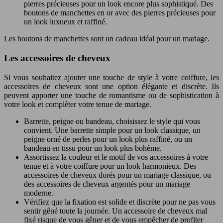
pierres précieuses pour un look encore plus sophistiqué. Des
boutons de manchettes en or avec des pierres précieuses pour
un look luxueux et raffiné.
Les boutons de manchettes sont un cadeau idéal pour un mariage.
Les accessoires de cheveux
Si vous souhaitez ajouter une touche de style à votre coiffure, les
accessoires de cheveux sont une option élégante et discrète. Ils
peuvent apporter une touche de romantisme ou de sophistication à
votre look et complèter votre tenue de mariage.
Barrette, peigne ou bandeau, choisissez le style qui vous
convient. Une barrette simple pour un look classique, un
peigne orné de perles pour un look plus raffiné, ou un
bandeau en tissu pour un look plus bohème.
Assortissez la couleur et le motif de vos accessoires à votre
tenue et à votre coiffure pour un look harmonieux. Des
accessoires de cheveux dorés pour un mariage classique, ou
des accessoires de cheveux argentés pour un mariage
moderne.
Vérifiez que la fixation est solide et discrète pour ne pas vous
sentir gêné toute la journée. Un accessoire de cheveux mal
fixé risque de vous gêner et de vous empêcher de profiter