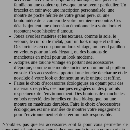
famille ou une couleur qui évoque un souvenir particulier. Un
bracelet en cuir avec une inscription personnalisée, une
montre de poche héritée de votre grand-père, ou une
boutonnière de la couleur de votre première rencontre. Ces
détails ajoutent une dimension émotionnelle à votre look et
racontent votre histoire d’amour.
Jouez avec les matières et les textures, comme la soie, le
velours, le cuir ou le métal, pour un look unique et raffiné.
Des bretelles en cuir pour un look vintage, un nœud papillon
en velours pour un look élégant, ou des boutons de
manchettes en métal pour un look moderne.
Adoptez une touche vintage en portant des accessoires
d’époque, comme une montre ancienne ou un nœud papillon
en soie. Ces accessoires apportent une touche de charme et de
nostalgie à votre look et donnent un style unique et raffiné.
Faites le choix d’accessoires écologiques en optant pour des
matériaux recyclés, des marques engagées ou des produits
respectueux de l’environnement. Des boutons de manchettes
en bois recyclé, des bretelles en tissu biologique, ou une
montre en matériaux durables. Faire le choix d’accessoires
écologiques est une manière de montrer votre engagement
pour l’environnement et de créer un look responsable.
N’oubliez pas que les accessoires sont là pour vous permettre de
vous sentir à votre avantage et de rayonner le jour de votre mariage.