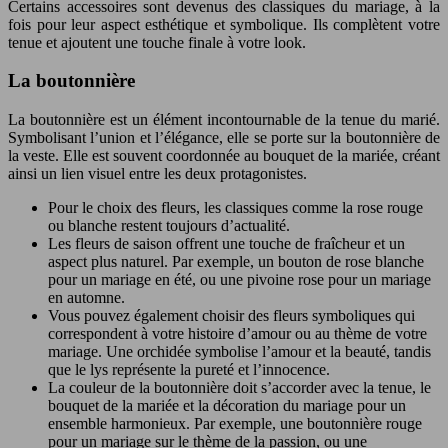
Certains accessoires sont devenus des classiques du mariage, à la
fois pour leur aspect esthétique et symbolique. Ils complètent votre
tenue et ajoutent une touche finale à votre look.
La boutonnière
La boutonnière est un élément incontournable de la tenue du marié.
Symbolisant l’union et l’élégance, elle se porte sur la boutonnière de
la veste. Elle est souvent coordonnée au bouquet de la mariée, créant
ainsi un lien visuel entre les deux protagonistes.
Pour le choix des fleurs, les classiques comme la rose rouge
ou blanche restent toujours d’actualité.
Les fleurs de saison offrent une touche de fraîcheur et un
aspect plus naturel. Par exemple, un bouton de rose blanche
pour un mariage en été, ou une pivoine rose pour un mariage
en automne.
Vous pouvez également choisir des fleurs symboliques qui
correspondent à votre histoire d’amour ou au thème de votre
mariage. Une orchidée symbolise l’amour et la beauté, tandis
que le lys représente la pureté et l’innocence.
La couleur de la boutonnière doit s’accorder avec la tenue, le
bouquet de la mariée et la décoration du mariage pour un
ensemble harmonieux. Par exemple, une boutonnière rouge
pour un mariage sur le thème de la passion, ou une