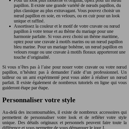
Pour un look plus moderne et original, optez pour un nœud
papillon. Il existe une grande variété de nœuds papillon, du
plus classique au plus extravagant. Vous pouvez choisir un
nœud papillon en soie, en velours, ou en cuir pour un look
unique et raffiné.
Assortissez la couleur et le motif de votre cravate ou nœud
papillon à votre tenue et au thème du mariage pour une
harmonie parfaite. Si vous avez choisi un thème maritime,
optez pour une cravate à motifs marins ou un nœud papillon
bleu marine. Pour un mariage bohème, un nœud papillon en
velours rouge ou une cravate à motifs floraux apporteront une
touche d’originalité.
Si vous n’êtes pas à l’aise pour nouer votre cravate ou votre nœud
papillon, n’hésitez pas à demander l’aide d’un professionnel. Un
tailleur ou un ami expérimenté peut vous aider à réaliser un nœud
parfait. Il existe également de nombreux tutoriels en ligne qui vous
guideront étape par étape.
Personnaliser votre style
Au-delà des incontournables, il existe de nombreux accessoires qui
permettent de personnaliser votre look et de refléter votre style
unique. Des détails originaux et personnels peuvent faire toute la
différence et vous permettre de vous démarquer le jour J.