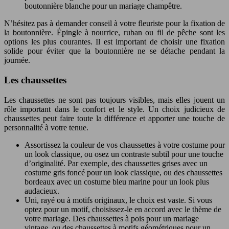
boutonnière blanche pour un mariage champêtre.
N’hésitez pas à demander conseil à votre fleuriste pour la fixation de
la boutonnière. Épingle à nourrice, ruban ou fil de pêche sont les
options les plus courantes. Il est important de choisir une fixation
solide pour éviter que la boutonnière ne se détache pendant la
journée.
Les chaussettes
Les chaussettes ne sont pas toujours visibles, mais elles jouent un
rôle important dans le confort et le style. Un choix judicieux de
chaussettes peut faire toute la différence et apporter une touche de
personnalité à votre tenue.
Assortissez la couleur de vos chaussettes à votre costume pour
un look classique, ou osez un contraste subtil pour une touche
d’originalité. Par exemple, des chaussettes grises avec un
costume gris foncé pour un look classique, ou des chaussettes
bordeaux avec un costume bleu marine pour un look plus
audacieux.
Uni, rayé ou à motifs originaux, le choix est vaste. Si vous
optez pour un motif, choisissez-le en accord avec le thème de
votre mariage. Des chaussettes à pois pour un mariage
vintage, ou des chaussettes à motifs géométriques pour un