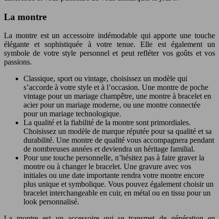
La montre
La montre est un accessoire indémodable qui apporte une touche
élégante et sophistiquée à votre tenue. Elle est également un
symbole de votre style personnel et peut refléter vos goûts et vos
passions.
Classique, sport ou vintage, choisissez un modèle qui
s’accorde à votre style et à l’occasion. Une montre de poche
vintage pour un mariage champêtre, une montre à bracelet en
acier pour un mariage moderne, ou une montre connectée
pour un mariage technologique.
La qualité et la fiabilité de la montre sont primordiales.
Choisissez un modèle de marque réputée pour sa qualité et sa
durabilité. Une montre de qualité vous accompagnera pendant
de nombreuses années et deviendra un héritage familial.
Pour une touche personnelle, n’hésitez pas à faire graver la
montre ou à changer le bracelet. Une gravure avec vos
initiales ou une date importante rendra votre montre encore
plus unique et symbolique. Vous pouvez également choisir un
bracelet interchangeable en cuir, en métal ou en tissu pour un
look personnalisé.
La montre est un accessoire qui se transmet de génération en