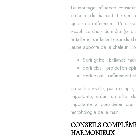
Le montage influence considérab
brillance du diamant. Le serti
ajoute du raffinement. L’épaiss
visuel. Le choix du métal (or bl
la taille et de la brillance du 
jaune apporte de la chaleur. L’o
Serti griffe : brillance max
Serti clos : protection opt
Serti pavé : raffinement e
Un serti invisible, par exemple,
importante, créant un effet d
importante à considérer pou
morphologie de la main.
CONSEILS COMPLÉM
HARMONIEUX