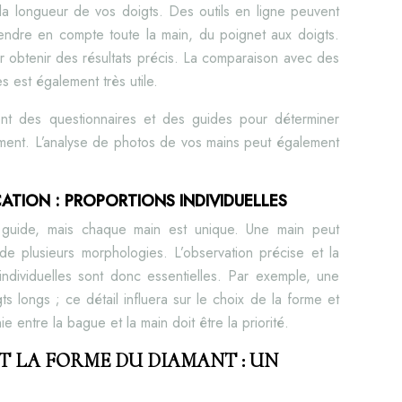
a longueur de vos doigts. Des outils en ligne peuvent
prendre en compte toute la main, du poignet aux doigts.
r obtenir des résultats précis. La comparaison avec des
es est également très utile.
nt des questionnaires et des guides pour déterminer
ment. L’analyse de photos de vos mains peut également
CATION : PROPORTIONS INDIVIDUELLES
e guide, mais chaque main est unique. Une main peut
de plusieurs morphologies. L’observation précise et la
individuelles sont donc essentielles. Par exemple, une
s longs ; ce détail influera sur le choix de la forme et
ie entre la bague et la main doit être la priorité.
ET LA FORME DU DIAMANT : UN