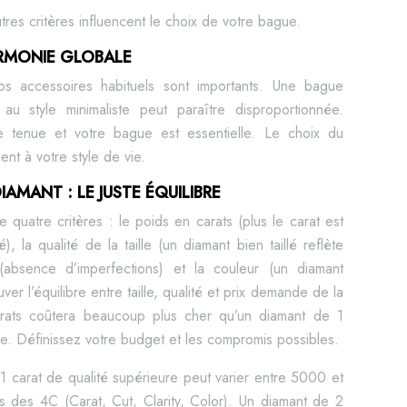
tres critères influencent le choix de votre bague.
ARMONIE GLOBALE
vos accessoires habituels sont importants. Une bague
u style minimaliste peut paraître disproportionnée.
e tenue et votre bague est essentielle. Le choix du
ent à votre style de vie.
IAMANT : LE JUSTE ÉQUILIBRE
quatre critères : le poids en carats (plus le carat est
é), la qualité de la taille (un diamant bien taillé reflète
(absence d’imperfections) et la couleur (un diamant
ver l’équilibre entre taille, qualité et prix demande de la
arats coûtera beaucoup plus cher qu’un diamant de 1
re. Définissez votre budget et les compromis possibles.
1 carat de qualité supérieure peut varier entre 5000 et
s des 4C (Carat, Cut, Clarity, Color). Un diamant de 2