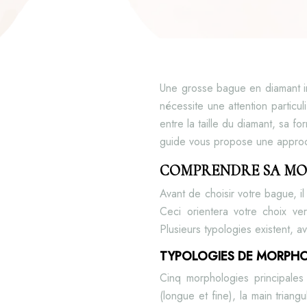
Une grosse bague en diamant in
nécessite une attention particul
entre la taille du diamant, sa f
guide vous propose une approch
COMPRENDRE SA MOR
Avant de choisir votre bague, i
Ceci orientera votre choix ver
Plusieurs typologies existent, 
TYPOLOGIES DE MORPH
Cinq morphologies principales 
(longue et fine), la main triang