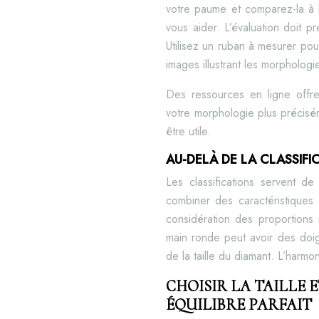
votre paume et comparez-la à l
vous aider. L’évaluation doit 
Utilisez un ruban à mesurer pou
images illustrant les morphologi
Des ressources en ligne offre
votre morphologie plus précisé
être utile.
AU-DELÀ DE LA CLASSIFI
Les classifications servent d
combiner des caractéristiques 
considération des proportions 
main ronde peut avoir des doigt
de la taille du diamant. L’harmon
CHOISIR LA TAILLE 
ÉQUILIBRE PARFAIT