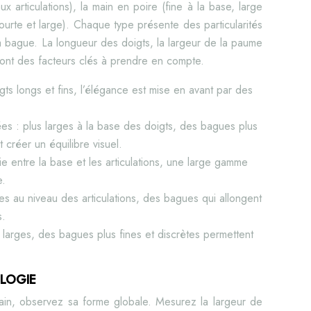
ux articulations), la main en poire (fine à la base, large
courte et large). Chaque type présente des particularités
a bague. La longueur des doigts, la largeur de la paume
sont des facteurs clés à prendre en compte.
gts longs et fins, l’élégance est mise en avant par des
sées : plus larges à la base des doigts, des bagues plus
 créer un équilibre visuel.
ie entre la base et les articulations, une large gamme
e.
ges au niveau des articulations, des bagues qui allongent
s.
 larges, des bagues plus fines et discrètes permettent
LOGIE
main, observez sa forme globale. Mesurez la largeur de