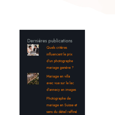
Dernières publications
Quels critères
influencent le prix
d’un photographe
mariage genève ?
Mariage en villa
avec vue sur le lac
d’annecy en images
Photographe de
mariage en Suisse et
sens du détail raffiné