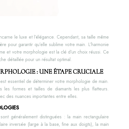
carne le luxe et l’élégance. Cependant, sa taille même
ière pour garantir qu’elle sublime votre main. L’harmonie
orme et votre morphologie est la clé d’un choix réussi. Ce
e détaillée pour un résultat optimal.
PHOLOGIE : UNE ÉTAPE CRUCIALE
l est essentiel de déterminer votre morphologie de main.
s les formes et tailles de diamants les plus flatteurs.
avec des nuances importantes entre elles.
OLOGIES
sont généralement distinguées : la main rectangulaire
ulaire inversée (large à la base, fine aux doigts), la main