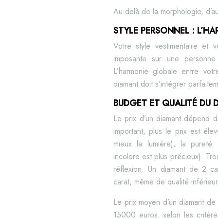
Au-delà de la morphologie, d’au
STYLE PERSONNEL : L’H
Votre style vestimentaire et 
imposante sur une personne a
L’harmonie globale entre votr
diamant doit s’intégrer parfaitem
BUDGET ET QUALITÉ DU D
Le prix d’un diamant dépend de 
important, plus le prix est élev
mieux la lumière), la pureté 
incolore est plus précieux). Trou
réflexion. Un diamant de 2 c
carat, même de qualité inférieu
Le prix moyen d’un diamant de 
15000 euros, selon les critère