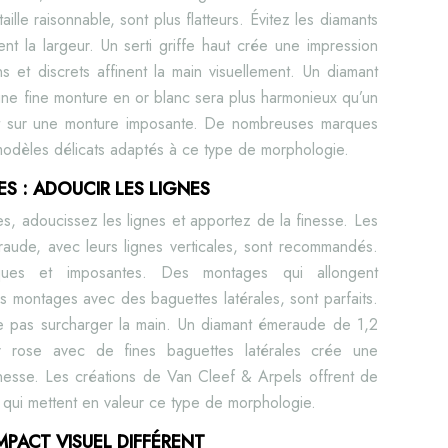
ille raisonnable, sont plus flatteurs. Évitez les diamants
nt la largeur. Un serti griffe haut crée une impression
 et discrets affinent la main visuellement. Un diamant
r une fine monture en or blanc sera plus harmonieux qu’un
at sur une monture imposante. De nombreuses marques
odèles délicats adaptés à ce type de morphologie.
S : ADOUCIR LES LIGNES
s, adoucissez les lignes et apportez de la finesse. Les
aude, avec leurs lignes verticales, sont recommandés.
ques et imposantes. Des montages qui allongent
s montages avec des baguettes latérales, sont parfaits.
ne pas surcharger la main. Un diamant émeraude de 1,2
 rose avec de fines baguettes latérales crée une
nesse. Les créations de Van Cleef & Arpels offrent de
ui mettent en valeur ce type de morphologie.
MPACT VISUEL DIFFÉRENT