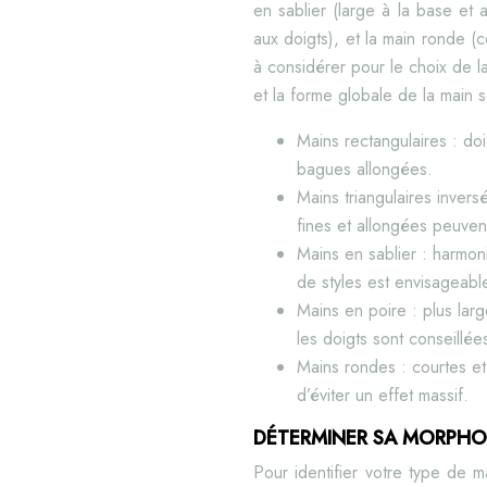
en sablier (large à la base et a
aux doigts), et la main ronde (
à considérer pour le choix de l
et la forme globale de la main 
Mains rectangulaires : doi
bagues allongées.
Mains triangulaires inver
fines et allongées peuvent
Mains en sablier : harmon
de styles est envisageabl
Mains en poire : plus lar
les doigts sont conseillée
Mains rondes : courtes et
d’éviter un effet massif.
DÉTERMINER SA MORPHO
Pour identifier votre type de 