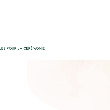
LES POUR LA CÉRÉMONIE
N DIAMANT SELON