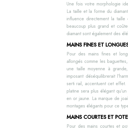
Une fois votre morphologie ide
La taille et la forme du diaman
influence directement la taill
beaucoup plus grand et coûteu
diamant sont également des élé
MAINS FINES ET LONGUES
Pour des mains fines et longu
allongés comme les baguettes, 
une taille moyenne à grande,
imposant déséquilibrerait l’h
serti rail, accentuent cet effe
platine sera plus élégant qu’
en or jaune. La marque de joa
montages élégants pour ce typ
MAINS COURTES ET POTELÉ
Pour des mains courtes et pote