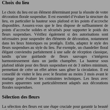
Choix du lieu
Le choix du lieu est un élément déterminant pour la réussite de votre
décoration florale suspendue. Il est essentiel d’évaluer la structure du
lieu, en particulier la hauteur sous plafond et les points d’accroche
disponibles. Assurez-vous que le lieu dispose de suffisamment de
points d’accroche solides et sécurisés pour supporter le poids des
fleurs suspendues. Vérifiez également si des autorisations sont
nécessaires pour suspendre des éléments de décoration, notamment
dans les lieux historiques ou protégés. Enfin, adaptez le style des
fleurs suspendues au style du lieu. Par exemple, un chandelier floral
élégant conviendra parfaitement à une salle de réception classique,
tandis qu’une guirlande de fleurs sauvages s’intégrera
harmonieusement dans un jardin champêtre. La hauteur sous
plafond idéale pour des fleurs suspendues est de 3 mètres minimum,
permettant de créer un effet aérien sans gêner la circulation. Il est
conseillé de visiter le lieu avec le fleuriste au moins 3 mois avant le
mariage pour évaluer les contraintes techniques. Les lieux avec
poutres apparentes sont particulièrement adaptés aux décorations
florales suspendues.
Sélection des fleurs
La sélection des fleurs est une étape cruciale pour garantir la beauté