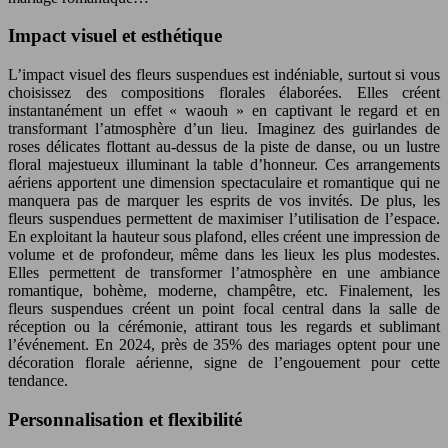
Impact visuel et esthétique
L’impact visuel des fleurs suspendues est indéniable, surtout si vous
choisissez des compositions florales élaborées. Elles créent
instantanément un effet « waouh » en captivant le regard et en
transformant l’atmosphère d’un lieu. Imaginez des guirlandes de
roses délicates flottant au-dessus de la piste de danse, ou un lustre
floral majestueux illuminant la table d’honneur. Ces arrangements
aériens apportent une dimension spectaculaire et romantique qui ne
manquera pas de marquer les esprits de vos invités. De plus, les
fleurs suspendues permettent de maximiser l’utilisation de l’espace.
En exploitant la hauteur sous plafond, elles créent une impression de
volume et de profondeur, même dans les lieux les plus modestes.
Elles permettent de transformer l’atmosphère en une ambiance
romantique, bohème, moderne, champêtre, etc. Finalement, les
fleurs suspendues créent un point focal central dans la salle de
réception ou la cérémonie, attirant tous les regards et sublimant
l’événement. En 2024, près de 35% des mariages optent pour une
décoration florale aérienne, signe de l’engouement pour cette
tendance.
Personnalisation et flexibilité