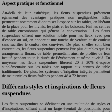
Aspect pratique et fonctionnel
Au-delà de leur esthétique, les fleurs suspendues présentent
également des avantages pratiques non négligeables. Elles
permettent notamment d’optimiser l’espace sur les tables, en libérant
de la place pour les invités, les plats et les boissons. Fini les centres
de table encombrants qui gênent la conversation ! Les fleurs
suspendues offrent une solution idéale pour les lieux avec peu
d’espace au sol, en apportant une touche de verdure et de couleur
sans sacrifier le confort des convives. De plus, si elles sont bien
entretenues, les fleurs suspendues peuvent être plus durables que les
arrangements floraux de table, permettant ainsi de profiter de leur
beauté pendant toute la durée de l’événement et même au-delà. En
moyenne, les fleurs suspendues libèrent 20 à 30% d’espace
supplémentaire sur les tables par rapport aux centres de table
traditionnels. De plus, les systèmes d’irrigation intégrés permettent
de maintenir les fleurs fraîches pendant 48 à 72 heures.
Différents styles et inspirations de fleurs
suspendues
Les fleurs suspendues se déclinent en une multitude de styles et
d’inspirations, offrant ainsi un large éventail de possibilités pour