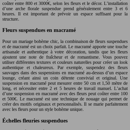
coûter entre 800 et 3000€, selon les fleurs et le décor. L’installation
d’une arche florale suspendue prend généralement entre 3 et 6
heures. Il est important de prévoir un espace suffisant pour la
structure.
Fleurs suspendues en macramé
Pour un mariage bohème chic, la combinaison de fleurs suspendues
et de macramé est un choix parfait. Le macramé apporte une touche
artisanale et authentique à votre décoration, tandis que les fleurs
ajoutent une note de fraîcheur et de romantisme. Vous pouvez
utiliser différentes textures et couleurs naturelles pour créer un look
authentique et chaleureux. Par exemple, suspendez des fleurs
sauvages dans des suspensions en macramé au-dessus d’un espace
lounge, créant ainsi un coin détente convivial et original. Une
suspension en macramé peut mesurer entre 50 cm et 1,50 mètre de
long, et nécessiter entre 2 et 5 heures de travail manuel. L’achat
d’une suspension en macramé avec des fleurs peut coûter entre 100
et 500€. Le macramé est une technique de nouage qui permet de
créer des motifs originaux et personnalisés. Il se marie parfaitement
avec les fleurs pour un style bohème unique.
Échelles fleuries suspendues