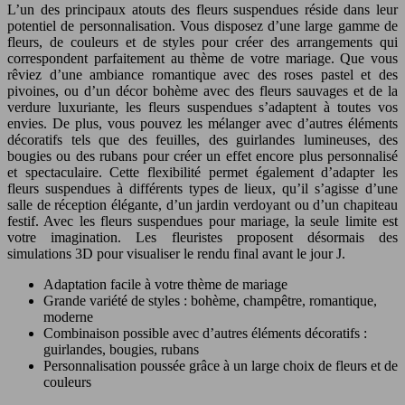
L’un des principaux atouts des fleurs suspendues réside dans leur
potentiel de personnalisation. Vous disposez d’une large gamme de
fleurs, de couleurs et de styles pour créer des arrangements qui
correspondent parfaitement au thème de votre mariage. Que vous
rêviez d’une ambiance romantique avec des roses pastel et des
pivoines, ou d’un décor bohème avec des fleurs sauvages et de la
verdure luxuriante, les fleurs suspendues s’adaptent à toutes vos
envies. De plus, vous pouvez les mélanger avec d’autres éléments
décoratifs tels que des feuilles, des guirlandes lumineuses, des
bougies ou des rubans pour créer un effet encore plus personnalisé
et spectaculaire. Cette flexibilité permet également d’adapter les
fleurs suspendues à différents types de lieux, qu’il s’agisse d’une
salle de réception élégante, d’un jardin verdoyant ou d’un chapiteau
festif. Avec les fleurs suspendues pour mariage, la seule limite est
votre imagination. Les fleuristes proposent désormais des
simulations 3D pour visualiser le rendu final avant le jour J.
Adaptation facile à votre thème de mariage
Grande variété de styles : bohème, champêtre, romantique,
moderne
Combinaison possible avec d’autres éléments décoratifs :
guirlandes, bougies, rubans
Personnalisation poussée grâce à un large choix de fleurs et de
couleurs