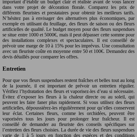
important d’établir un budget clair et réaliste avant de vous lancer
dans votre projet de décoration florale. Comparez les prix de
différents fleuristes et prestataires pour obtenir les meilleurs tarifs.
N’hésitez pas à envisager des alternatives plus économiques, par
exemple en utilisant du feuillage, des fleurs de saison ou des fleurs
artificielles de qualité. Le budget moyen pour des fleurs suspendues
se situe entre 1000 et 5000€, mais il peut dépasser cette somme pour
des installations complexes et spectaculaires. Il est conseillé de
prévoir une marge de 10 à 15% pour les imprévus. Une consultation
avec un fleuriste coûte en moyenne entre 50 et 100€. Demandez des
devis détaillés pour comparer les offres.
Entretien
Pour que vos fleurs suspendues restent fraîches et belles tout au long
de la journée, il est important de prévoir un entretien régulier.
Vérifiez l’hydratation des fleurs et vaporisez-les d’eau si nécessaire.
Évitez d’exposer les fleurs à la chaleur directe ou au soleil, qui
peuvent les faire faner plus rapidement. Si vous utilisez des fleurs
artificielles, dépoussiérez-les régulièrement pour qu’elles conservent
leur éclat. Certaines fleurs, comme les orchidées, peuvent être
vaporisées tous les jours pour prolonger leur fraîcheur. Il est
conseillé de demander au fleuriste des conseils spécifiques sur
l’entretien des fleurs choisies. La durée de vie des fleurs suspendues
varie de 1 à 5 jours en fonction des espèces et des conditions