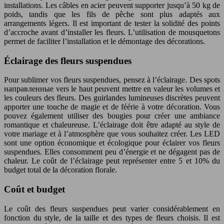
installations. Les câbles en acier peuvent supporter jusqu’à 50 kg de
poids, tandis que les fils de pêche sont plus adaptés aux
arrangements légers. Il est important de tester la solidité des points
d’accroche avant d’installer les fleurs. L’utilisation de mousquetons
permet de faciliter l’installation et le démontage des décorations.
Éclairage des fleurs suspendues
Pour sublimer vos fleurs suspendues, pensez à l’éclairage. Des spots
направленные vers le haut peuvent mettre en valeur les volumes et
les couleurs des fleurs. Des guirlandes lumineuses discrètes peuvent
apporter une touche de magie et de féérie à votre décoration. Vous
pouvez également utiliser des bougies pour créer une ambiance
romantique et chaleureuse. L’éclairage doit être adapté au style de
votre mariage et à l’atmosphère que vous souhaitez créer. Les LED
sont une option économique et écologique pour éclairer vos fleurs
suspendues. Elles consomment peu d’énergie et ne dégagent pas de
chaleur. Le coût de l’éclairage peut représenter entre 5 et 10% du
budget total de la décoration florale.
Coût et budget
Le coût des fleurs suspendues peut varier considérablement en
fonction du style, de la taille et des types de fleurs choisis. Il est