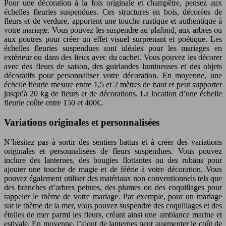
Pour une décoration à la fois originale et champêtre, pensez aux
échelles fleuries suspendues. Ces structures en bois, décorées de
fleurs et de verdure, apportent une touche rustique et authentique à
votre mariage. Vous pouvez les suspendre au plafond, aux arbres ou
aux poutres pour créer un effet visuel surprenant et poétique. Les
échelles fleuries suspendues sont idéales pour les mariages en
extérieur ou dans des lieux avec du cachet. Vous pouvez les décorer
avec des fleurs de saison, des guirlandes lumineuses et des objets
décoratifs pour personnaliser votre décoration. En moyenne, une
échelle fleurie mesure entre 1,5 et 2 mètres de haut et peut supporter
jusqu’à 20 kg de fleurs et de décorations. La location d’une échelle
fleurie coûte entre 150 et 400€.
Variations originales et personnalisées
N’hésitez pas à sortir des sentiers battus et à créer des variations
originales et personnalisées de fleurs suspendues. Vous pouvez
inclure des lanternes, des bougies flottantes ou des rubans pour
ajouter une touche de magie et de féérie à votre décoration. Vous
pouvez également utiliser des matériaux non conventionnels tels que
des branches d’arbres peintes, des plumes ou des coquillages pour
rappeler le thème de votre mariage. Par exemple, pour un mariage
sur le thème de la mer, vous pouvez suspendre des coquillages et des
étoiles de mer parmi les fleurs, créant ainsi une ambiance marine et
estivale. En moyenne, l’ajout de lanternes peut augmenter le coût de