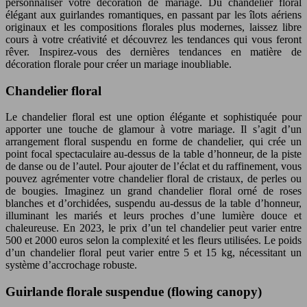
personnaliser votre décoration de mariage. Du chandelier floral
élégant aux guirlandes romantiques, en passant par les îlots aériens
originaux et les compositions florales plus modernes, laissez libre
cours à votre créativité et découvrez les tendances qui vous feront
rêver. Inspirez-vous des dernières tendances en matière de
décoration florale pour créer un mariage inoubliable.
Chandelier floral
Le chandelier floral est une option élégante et sophistiquée pour
apporter une touche de glamour à votre mariage. Il s’agit d’un
arrangement floral suspendu en forme de chandelier, qui crée un
point focal spectaculaire au-dessus de la table d’honneur, de la piste
de danse ou de l’autel. Pour ajouter de l’éclat et du raffinement, vous
pouvez agrémenter votre chandelier floral de cristaux, de perles ou
de bougies. Imaginez un grand chandelier floral orné de roses
blanches et d’orchidées, suspendu au-dessus de la table d’honneur,
illuminant les mariés et leurs proches d’une lumière douce et
chaleureuse. En 2023, le prix d’un tel chandelier peut varier entre
500 et 2000 euros selon la complexité et les fleurs utilisées. Le poids
d’un chandelier floral peut varier entre 5 et 15 kg, nécessitant un
système d’accrochage robuste.
Guirlande florale suspendue (flowing canopy)