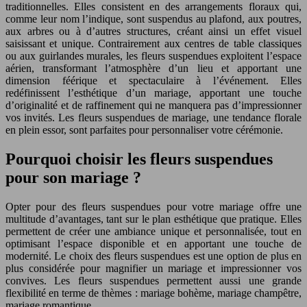
traditionnelles. Elles consistent en des arrangements floraux qui,
comme leur nom l’indique, sont suspendus au plafond, aux poutres,
aux arbres ou à d’autres structures, créant ainsi un effet visuel
saisissant et unique. Contrairement aux centres de table classiques
ou aux guirlandes murales, les fleurs suspendues exploitent l’espace
aérien, transformant l’atmosphère d’un lieu et apportant une
dimension féérique et spectaculaire à l’événement. Elles
redéfinissent l’esthétique d’un mariage, apportant une touche
d’originalité et de raffinement qui ne manquera pas d’impressionner
vos invités. Les fleurs suspendues de mariage, une tendance florale
en plein essor, sont parfaites pour personnaliser votre cérémonie.
Pourquoi choisir les fleurs suspendues
pour son mariage ?
Opter pour des fleurs suspendues pour votre mariage offre une
multitude d’avantages, tant sur le plan esthétique que pratique. Elles
permettent de créer une ambiance unique et personnalisée, tout en
optimisant l’espace disponible et en apportant une touche de
modernité. Le choix des fleurs suspendues est une option de plus en
plus considérée pour magnifier un mariage et impressionner vos
convives. Les fleurs suspendues permettent aussi une grande
flexibilité en terme de thèmes : mariage bohème, mariage champêtre,
mariage romantique…