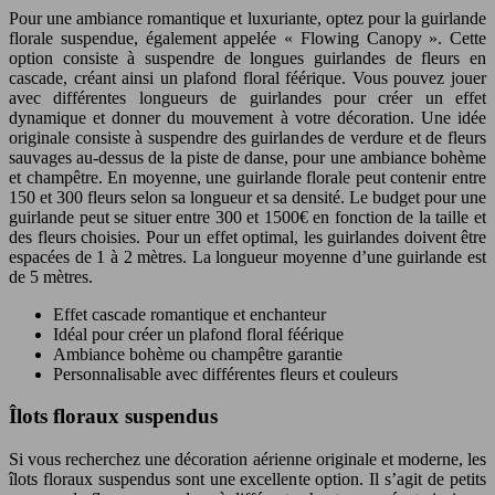
Pour une ambiance romantique et luxuriante, optez pour la guirlande
florale suspendue, également appelée « Flowing Canopy ». Cette
option consiste à suspendre de longues guirlandes de fleurs en
cascade, créant ainsi un plafond floral féérique. Vous pouvez jouer
avec différentes longueurs de guirlandes pour créer un effet
dynamique et donner du mouvement à votre décoration. Une idée
originale consiste à suspendre des guirlandes de verdure et de fleurs
sauvages au-dessus de la piste de danse, pour une ambiance bohème
et champêtre. En moyenne, une guirlande florale peut contenir entre
150 et 300 fleurs selon sa longueur et sa densité. Le budget pour une
guirlande peut se situer entre 300 et 1500€ en fonction de la taille et
des fleurs choisies. Pour un effet optimal, les guirlandes doivent être
espacées de 1 à 2 mètres. La longueur moyenne d’une guirlande est
de 5 mètres.
Effet cascade romantique et enchanteur
Idéal pour créer un plafond floral féérique
Ambiance bohème ou champêtre garantie
Personnalisable avec différentes fleurs et couleurs
Îlots floraux suspendus
Si vous recherchez une décoration aérienne originale et moderne, les
îlots floraux suspendus sont une excellente option. Il s’agit de petits