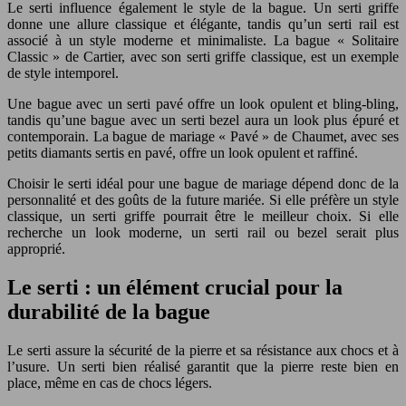
Le serti influence également le style de la bague. Un serti griffe
donne une allure classique et élégante, tandis qu’un serti rail est
associé à un style moderne et minimaliste. La bague « Solitaire
Classic » de Cartier, avec son serti griffe classique, est un exemple
de style intemporel.
Une bague avec un serti pavé offre un look opulent et bling-bling,
tandis qu’une bague avec un serti bezel aura un look plus épuré et
contemporain. La bague de mariage « Pavé » de Chaumet, avec ses
petits diamants sertis en pavé, offre un look opulent et raffiné.
Choisir le serti idéal pour une bague de mariage dépend donc de la
personnalité et des goûts de la future mariée. Si elle préfère un style
classique, un serti griffe pourrait être le meilleur choix. Si elle
recherche un look moderne, un serti rail ou bezel serait plus
approprié.
Le serti : un élément crucial pour la
durabilité de la bague
Le serti assure la sécurité de la pierre et sa résistance aux chocs et à
l’usure. Un serti bien réalisé garantit que la pierre reste bien en
place, même en cas de chocs légers.