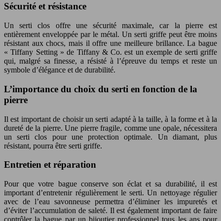
Sécurité et résistance
Un serti clos offre une sécurité maximale, car la pierre est
entièrement enveloppée par le métal. Un serti griffe peut être moins
résistant aux chocs, mais il offre une meilleure brillance. La bague
« Tiffany Setting » de Tiffany & Co. est un exemple de serti griffe
qui, malgré sa finesse, a résisté à l’épreuve du temps et reste un
symbole d’élégance et de durabilité.
L’importance du choix du serti en fonction de la
pierre
Il est important de choisir un serti adapté à la taille, à la forme et à la
dureté de la pierre. Une pierre fragile, comme une opale, nécessitera
un serti clos pour une protection optimale. Un diamant, plus
résistant, pourra être serti griffe.
Entretien et réparation
Pour que votre bague conserve son éclat et sa durabilité, il est
important d’entretenir régulièrement le serti. Un nettoyage régulier
avec de l’eau savonneuse permettra d’éliminer les impuretés et
d’éviter l’accumulation de saleté. Il est également important de faire
contrôler la bague par un bijoutier professionnel tous les ans pour