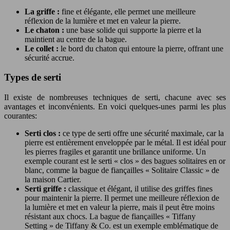
La griffe :
fine et élégante, elle permet une meilleure
réflexion de la lumière et met en valeur la pierre.
Le chaton :
une base solide qui supporte la pierre et la
maintient au centre de la bague.
Le collet :
le bord du chaton qui entoure la pierre, offrant une
sécurité accrue.
Types de serti
Il existe de nombreuses techniques de serti, chacune avec ses
avantages et inconvénients. En voici quelques-unes parmi les plus
courantes:
Serti clos :
ce type de serti offre une sécurité maximale, car la
pierre est entièrement enveloppée par le métal. Il est idéal pour
les pierres fragiles et garantit une brillance uniforme. Un
exemple courant est le serti « clos » des bagues solitaires en or
blanc, comme la bague de fiançailles « Solitaire Classic » de
la maison Cartier.
Serti griffe :
classique et élégant, il utilise des griffes fines
pour maintenir la pierre. Il permet une meilleure réflexion de
la lumière et met en valeur la pierre, mais il peut être moins
résistant aux chocs. La bague de fiançailles « Tiffany
Setting » de Tiffany & Co. est un exemple emblématique de