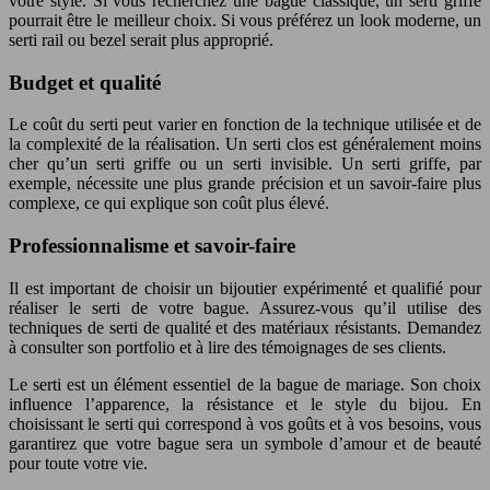
votre style. Si vous recherchez une bague classique, un serti griffe
pourrait être le meilleur choix. Si vous préférez un look moderne, un
serti rail ou bezel serait plus approprié.
Budget et qualité
Le coût du serti peut varier en fonction de la technique utilisée et de
la complexité de la réalisation. Un serti clos est généralement moins
cher qu’un serti griffe ou un serti invisible. Un serti griffe, par
exemple, nécessite une plus grande précision et un savoir-faire plus
complexe, ce qui explique son coût plus élevé.
Professionnalisme et savoir-faire
Il est important de choisir un bijoutier expérimenté et qualifié pour
réaliser le serti de votre bague. Assurez-vous qu’il utilise des
techniques de serti de qualité et des matériaux résistants. Demandez
à consulter son portfolio et à lire des témoignages de ses clients.
Le serti est un élément essentiel de la bague de mariage. Son choix
influence l’apparence, la résistance et le style du bijou. En
choisissant le serti qui correspond à vos goûts et à vos besoins, vous
garantirez que votre bague sera un symbole d’amour et de beauté
pour toute votre vie.