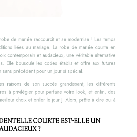
a robe de mariée raccourcit et se modernise ! Les temps
ditions liées au mariage. La robe de mariée courte en
ix contemporain et audacieux, une véritable alternative
s. Elle bouscule les codes établis et offre aux futures
n sans précédent pour un jour si spécial.
s raisons de son succès grandissant, les différents
res à privilégier pour parfaire votre look, et enfin, des
illeur choix et briller le jour J. Alors, prête à dire oui à
DENTELLE COURTE EST-ELLE UN
AUDACIEUX ?