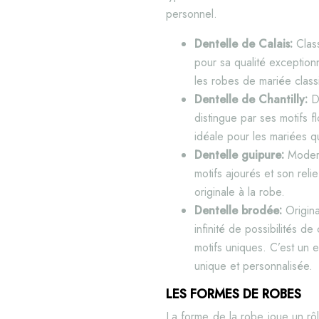
personnel.
Dentelle de Calais:
Clas
pour sa qualité exceptionn
les robes de mariée class
Dentelle de Chantilly:
D
distingue par ses motifs f
idéale pour les mariées 
Dentelle guipure:
Modern
motifs ajourés et son rel
originale à la robe.
Dentelle brodée:
Origin
infinité de possibilités 
motifs uniques. C’est un 
unique et personnalisée.
LES FORMES DE ROBES
La forme de la robe joue un rôle