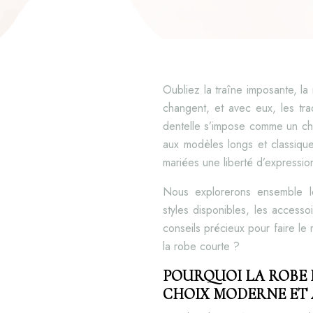
Oubliez la traîne imposante, l
changent, et avec eux, les tra
dentelle s’impose comme un cho
aux modèles longs et classique
mariées une liberté d’expressio
Nous explorerons ensemble le
styles disponibles, les accessoi
conseils précieux pour faire le me
la robe courte ?
POURQUOI LA ROBE 
CHOIX MODERNE ET 