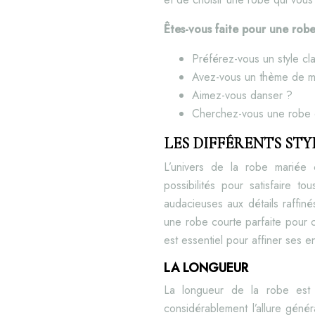
Êtes-vous faite pour une robe
Préférez-vous un style c
Avez-vous un thème de m
Aimez-vous danser ?
Cherchez-vous une robe 
LES DIFFÉRENTS ST
L’univers de la robe mariée 
possibilités pour satisfaire 
audacieuses aux détails raffiné
une robe courte parfaite pour c
est essentiel pour affiner ses en
LA LONGUEUR
La longueur de la robe est u
considérablement l’allure gén