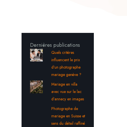
Dernières publications
Quels critères
influencent le prix
d’un photographe
mariage genève ?
Mariage en villa
avec vue sur le lac
d’annecy en images
Photographe de
mariage en Suisse et
sens du détail raffiné