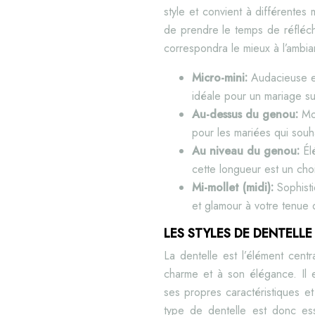
style et convient à différentes
de prendre le temps de réfléchi
correspondra le mieux à l’ambi
Micro-mini:
Audacieuse e
idéale pour un mariage su
Au-dessus du genou:
Mo
pour les mariées qui souha
Au niveau du genou:
Él
cette longueur est un cho
Mi-mollet (midi):
Sophist
et glamour à votre tenue 
LES STYLES DE DENTELLE
La dentelle est l’élément cen
charme et à son élégance. Il 
ses propres caractéristiques e
type de dentelle est donc esse