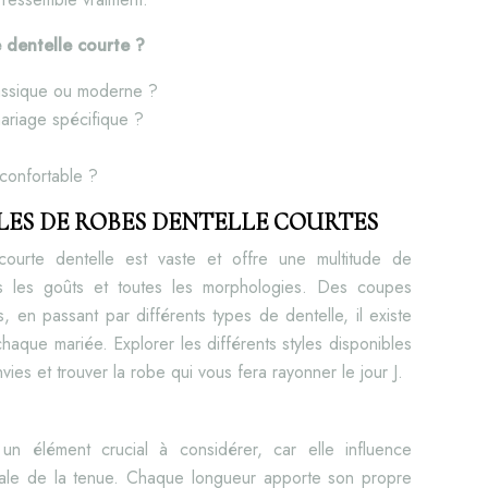
 dentelle courte ?
lassique ou moderne ?
ariage spécifique ?
confortable ?
YLES DE ROBES DENTELLE COURTES
courte dentelle est vaste et offre une multitude de
tous les goûts et toutes les morphologies. Des coupes
s, en passant par différents types de dentelle, il existe
haque mariée. Explorer les différents styles disponibles
vies et trouver la robe qui vous fera rayonner le jour J.
n élément crucial à considérer, car elle influence
érale de la tenue. Chaque longueur apporte son propre