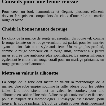
Conseils pour une tenue réussie
Pour créer un look harmonieux et élégant, plusieurs éléments
doivent être pris en compte lors du choix d’une robe de mariée
rouge et blanc.
Choisir la bonne nuance de rouge
Le choix de la nuance de rouge est essentiel. Un rouge vif, comme
le rouge tomate ou le rouge vermillon, est parfait pour les mariées
ayant le teint clair et un style audacieux. Un rouge plus profond,
comme le rouge bordeaux ou le rouge rubis, convient aux peaux
mates et crée une ambiance plus sophistiquée. La saison influence
également le choix : un rouge corail pour un mariage printanier, un
rouge grenat pour l’automne.
Mettre en valeur la silhouette
La coupe de la robe doit mettre en valeur la morphologie de la
mariée. Une robe empire souligne la taille, idéale pour les petites
tailles. Une robe sirène met en valeur les courbes, pour une
silhouette en sablier. Une robe A-line est plus universelle et flatteuse
pour la plupart des morphologies. L’essayage est essentiel pour
trouver la coupe parfaite. L’ajout de détails rouges stratégiquement