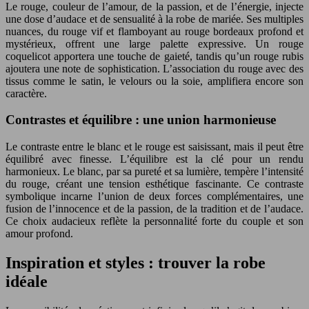
Le rouge, couleur de l’amour, de la passion, et de l’énergie, injecte
une dose d’audace et de sensualité à la robe de mariée. Ses multiples
nuances, du rouge vif et flamboyant au rouge bordeaux profond et
mystérieux, offrent une large palette expressive. Un rouge
coquelicot apportera une touche de gaieté, tandis qu’un rouge rubis
ajoutera une note de sophistication. L’association du rouge avec des
tissus comme le satin, le velours ou la soie, amplifiera encore son
caractère.
Contrastes et équilibre : une union harmonieuse
Le contraste entre le blanc et le rouge est saisissant, mais il peut être
équilibré avec finesse. L’équilibre est la clé pour un rendu
harmonieux. Le blanc, par sa pureté et sa lumière, tempère l’intensité
du rouge, créant une tension esthétique fascinante. Ce contraste
symbolique incarne l’union de deux forces complémentaires, une
fusion de l’innocence et de la passion, de la tradition et de l’audace.
Ce choix audacieux reflète la personnalité forte du couple et son
amour profond.
Inspiration et styles : trouver la robe
idéale