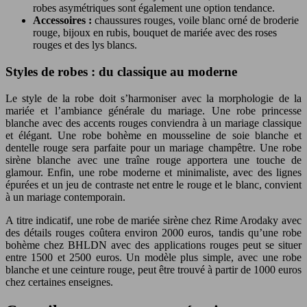
robes asymétriques sont également une option tendance.
Accessoires :
chaussures rouges, voile blanc orné de broderie
rouge, bijoux en rubis, bouquet de mariée avec des roses
rouges et des lys blancs.
Styles de robes : du classique au moderne
Le style de la robe doit s’harmoniser avec la morphologie de la
mariée et l’ambiance générale du mariage. Une robe princesse
blanche avec des accents rouges conviendra à un mariage classique
et élégant. Une robe bohème en mousseline de soie blanche et
dentelle rouge sera parfaite pour un mariage champêtre. Une robe
sirène blanche avec une traîne rouge apportera une touche de
glamour. Enfin, une robe moderne et minimaliste, avec des lignes
épurées et un jeu de contraste net entre le rouge et le blanc, convient
à un mariage contemporain.
A titre indicatif, une robe de mariée sirène chez Rime Arodaky avec
des détails rouges coûtera environ 2000 euros, tandis qu’une robe
bohème chez BHLDN avec des applications rouges peut se situer
entre 1500 et 2500 euros. Un modèle plus simple, avec une robe
blanche et une ceinture rouge, peut être trouvé à partir de 1000 euros
chez certaines enseignes.