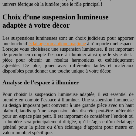
univers féerique où la lumière joue le rôle principal !
Choix d’une suspension lumineuse
adaptée à votre décor
Les suspensions lumineuses sont un choix judicieux pour apporter
une touche d’
éclairage romantique magique
à n’importe quel espace.
Lorsque vous choisissez une suspension lumineuse, il est important
de prendre en compte l’espace à illuminer ainsi que le style de la
pièce pour obtenir un résultat harmonieux et esthétiquement
agréable. De plus, jouer avec différentes tailles et matériaux
disponibles peut donner une touche unique à votre décor.
Analyse de l’espace à illuminer
Pour choisir la suspension lumineuse adaptée, il est essentiel de
prendre en compte l’espace à illuminer. Une suspension lumineuse
au design imposant peut convenir à une grande pièce avec un haut
plafond, tandis qu’une suspension plus discrète peut-être préférable
pour un espace plus petit. Il est important de considérer l’endroit où
la lumière sera principalement dirigée, qu’il s’agisse d’un éclairage
général pour la pièce ou d’un éclairage d’appoint pour mettre en
valeur un objet spécifique.