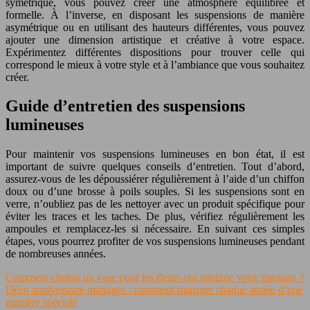
symétrique, vous pouvez créer une atmosphère équilibrée et
formelle. À l’inverse, en disposant les suspensions de manière
asymétrique ou en utilisant des hauteurs différentes, vous pouvez
ajouter une dimension artistique et créative à votre espace.
Expérimentez différentes dispositions pour trouver celle qui
correspond le mieux à votre style et à l’ambiance que vous souhaitez
créer.
Guide d’entretien des suspensions
lumineuses
Pour maintenir vos suspensions lumineuses en bon état, il est
important de suivre quelques conseils d’entretien. Tout d’abord,
assurez-vous de les dépoussiérer régulièrement à l’aide d’un chiffon
doux ou d’une brosse à poils souples. Si les suspensions sont en
verre, n’oubliez pas de les nettoyer avec un produit spécifique pour
éviter les traces et les taches. De plus, vérifiez régulièrement les
ampoules et remplacez-les si nécessaire. En suivant ces simples
étapes, vous pourrez profiter de vos suspensions lumineuses pendant
de nombreuses années.
Comment choisir un vase pour les fleurs qui sublime votre mariage ?
Déco anniversaire mariages : comment marquer chaque année d’une
manière spéciale